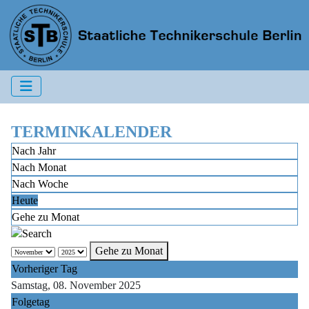
TERMINKALENDER
Nach Jahr
Nach Monat
Nach Woche
Heute
Gehe zu Monat
Gehe zu Monat
Vorheriger Tag
Samstag, 08. November 2025
Folgetag