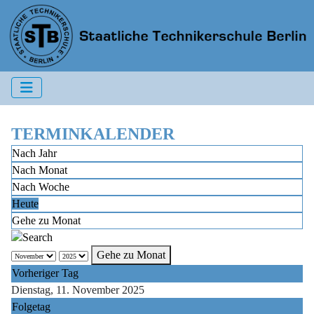
TERMINKALENDER
Nach Jahr
Nach Monat
Nach Woche
Heute
Gehe zu Monat
Gehe zu Monat
Vorheriger Tag
Dienstag, 11. November 2025
Folgetag