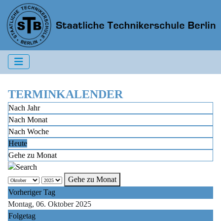
TERMINKALENDER
Nach Jahr
Nach Monat
Nach Woche
Heute
Gehe zu Monat
Gehe zu Monat
Vorheriger Tag
Montag, 06. Oktober 2025
Folgetag