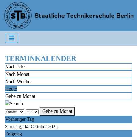
TERMINKALENDER
Nach Jahr
Nach Monat
Nach Woche
Heute
Gehe zu Monat
Gehe zu Monat
Vorheriger Tag
Samstag, 04. Oktober 2025
Folgetag