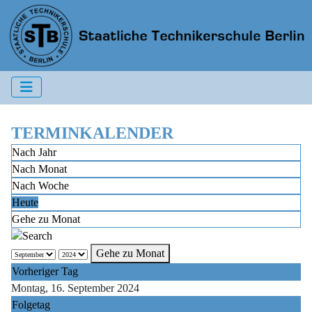
TERMINKALENDER
Nach Jahr
Nach Monat
Nach Woche
Heute
Gehe zu Monat
Gehe zu Monat
Vorheriger Tag
Montag, 16. September 2024
Folgetag