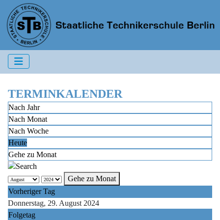
TERMINKALENDER
Nach Jahr
Nach Monat
Nach Woche
Heute
Gehe zu Monat
Gehe zu Monat
Vorheriger Tag
Donnerstag, 29. August 2024
Folgetag