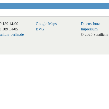
0 189 14-00
Google Maps
Datenschutz
0 189 14-05
BVG
Impressum
chule-berlin.de
© 2025 Staatliche