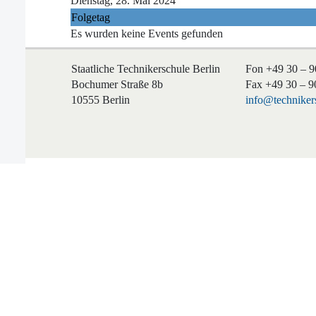
Dienstag, 28. Mai 2024
Folgetag
Es wurden keine Events gefunden
Staatliche Technikerschule Berlin
Fon +49 30 – 9
Bochumer Straße 8b
Fax +49 30 – 9
10555 Berlin
info@technikers