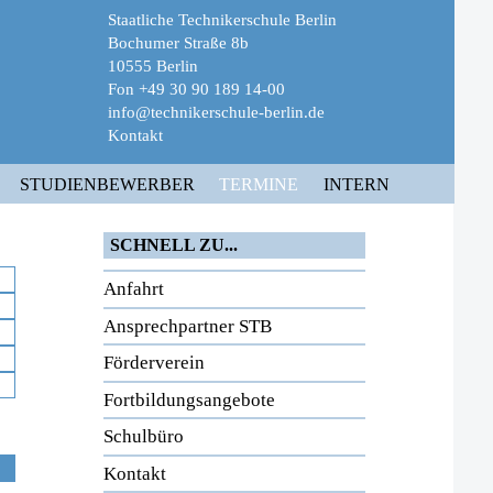
Staatliche Technikerschule Berlin
Bochumer Straße 8b
10555 Berlin
Fon +49 30 90 189 14-00
info@technikerschule-berlin.de
Kontakt
STUDIENBEWERBER
TERMINE
INTERN
SCHNELL ZU...
Anfahrt
Ansprechpartner STB
Förderverein
Fortbildungsangebote
Schulbüro
Kontakt