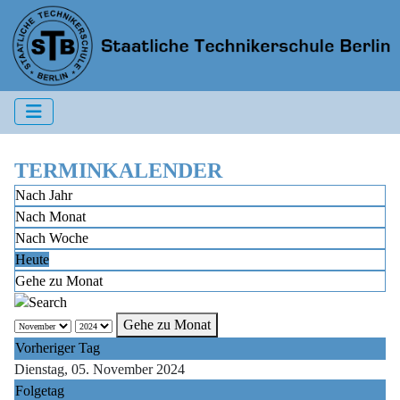
TERMINKALENDER
Nach Jahr
Nach Monat
Nach Woche
Heute
Gehe zu Monat
Gehe zu Monat
Vorheriger Tag
Dienstag, 05. November 2024
Folgetag