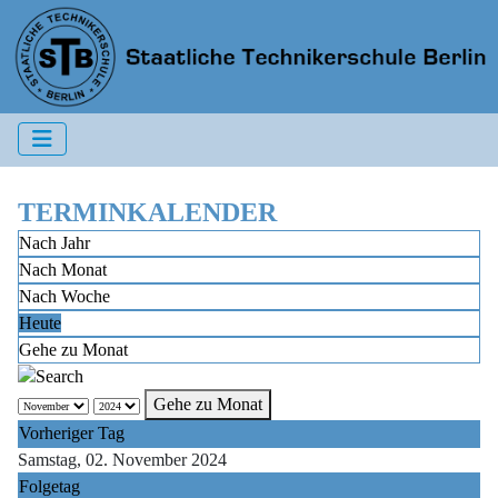
TERMINKALENDER
Nach Jahr
Nach Monat
Nach Woche
Heute
Gehe zu Monat
Gehe zu Monat
Vorheriger Tag
Samstag, 02. November 2024
Folgetag