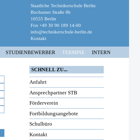
Staatliche Technikerschule Berlin
Bochumer Straße 8b
10555 Berlin
Fon +49 30 90 189 14-00
info@technikerschule-berlin.de
Kontakt
STUDIENBEWERBER
TERMINE
INTERN
SCHNELL ZU...
Anfahrt
Ansprechpartner STB
Förderverein
Fortbildungsangebote
Schulbüro
Kontakt