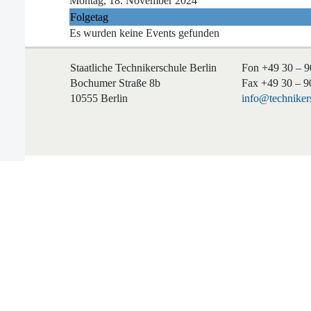
Montag, 18. November 2024
Folgetag
Es wurden keine Events gefunden
Staatliche Technikerschule Berlin
Fon +49 30 – 9
Bochumer Straße 8b
Fax +49 30 – 9
10555 Berlin
info@technikers