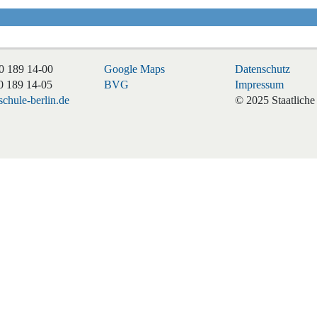
0 189 14-00
Google Maps
Datenschutz
0 189 14-05
BVG
Impressum
chule-berlin.de
© 2025 Staatliche