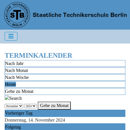
TERMINKALENDER
Nach Jahr
Nach Monat
Nach Woche
Heute
Gehe zu Monat
Gehe zu Monat
Vorheriger Tag
Donnerstag, 14. November 2024
Folgetag