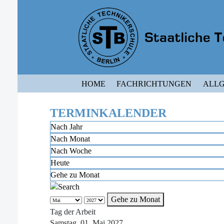
HOME
FACHRICHTUNGEN
ALLG
TERMINKALENDER
Nach Jahr
Nach Monat
Nach Woche
Heute
Gehe zu Monat
Gehe zu Monat
Tag der Arbeit
Samstag, 01. Mai 2027