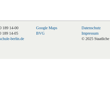
0 189 14-00
Google Maps
Datenschutz
0 189 14-05
BVG
Impressum
chule-berlin.de
© 2025 Staatliche