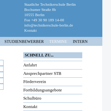
Staatliche Technikerschule Berlin
Bochumer Straße 8b
10555 Berlin
Fon +49 30 90 189 14-00
info@technikerschule-berlin.de
Kontakt
STUDIENBEWERBER
TERMINE
INTERN
SCHNELL ZU...
Anfahrt
Ansprechpartner STB
Förderverein
Fortbildungsangebote
Schulbüro
Kontakt