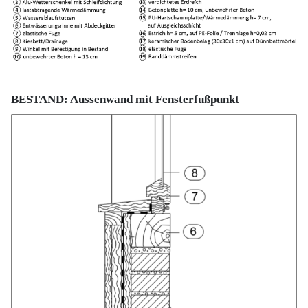
BESTAND: Aussenwand mit Fensterfußpunkt