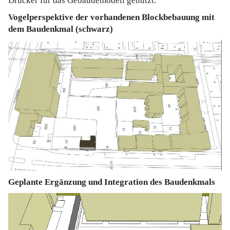
Drucker für das Gebäudemodell genutzt.
Vogelperspektive der vorhandenen Blockbebauung mit
dem Baudenkmal (schwarz)
Geplante Ergänzung und Integration des Baudenkmals