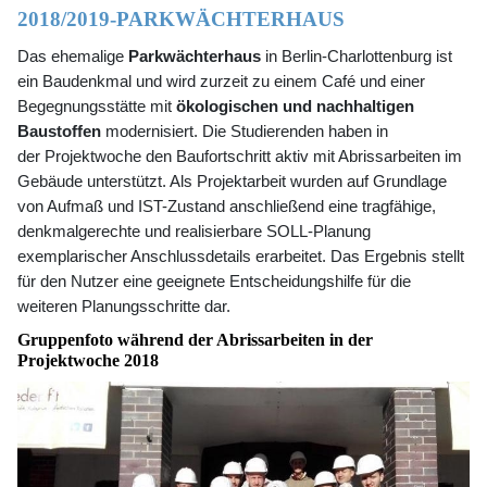
2018/2019-PARKWÄCHTERHAUS
Das ehemalige
Parkwächterhaus
in Berlin-Charlottenburg ist
ein Baudenkmal und wird zurzeit zu einem Café und einer
Begegnungsstätte mit
ökologischen und nachhaltigen
Baustoffen
modernisiert. Die Studierenden haben in
der
Projektwoche
den Baufortschritt
aktiv mit Abrissarbeiten im
Gebäude unterstützt. Als Projektarbeit wurden auf Grundlage
von Aufmaß und IST-Zustand anschließend eine tragfähige,
denkmalgerechte und realisierbare SOLL-Planung
exemplarischer Anschlussdetails erarbeitet. Das Ergebnis stellt
für den Nutzer eine geeignete Entscheidungshilfe für die
weiteren Planungsschritte dar.
Gruppenfoto während der Abrissarbeiten in der
Projektwoche 2018