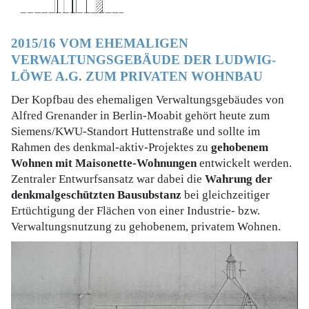
2015/16 VOM EHEMALIGEN
VERWALTUNGSGEBÄUDE DER LUDWIG-
LÖWE A.G. ZUM PRIVATEN WOHNBAU
Der Kopfbau des ehemaligen Verwaltungsgebäudes von
Alfred Grenander in Berlin-Moabit gehört heute zum
Siemens/KWU-Standort Huttenstraße und sollte im
Rahmen des denkmal-aktiv-Projektes zu
gehobenem
Wohnen mit Maisonette-Wohnungen
entwickelt werden.
Zentraler Entwurfsansatz war dabei die
Wahrung der
denkmalgeschützten Bausubstanz
bei gleichzeitiger
Ertüchtigung der Flächen von einer Industrie- bzw.
Verwaltungsnutzung zu gehobenem, privatem Wohnen.