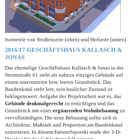
Isometrie von Straßenseite (oben) und Hofseite (unten)
2016/17-GESCHÄFTSHAUS KALLASCH &
JONAS
Das ehemalige Geschäftshaus Kallasch & Jonas in der
Stromstraße 61 steht als nahezu einziges Gebäude auf
einem unternutzten bzw. leeren Grundstück. Das
Baudenkmal steht leer, sein baulicher Zustand ist
beklagenswert. Aufgabe der Projektarbeit war es, das
Gebäude denkmalgerecht
zu ertüchtigen und das
Grundstück mit einer
ergänzenden Wohnbebauung
zu
vervollständigen. Die neue Bebauung sollte sich in
Architektur, Maßstab und Proportion am Baudenkmal
orientieren. In diesem Entwurfsporekt wude der 3-D-