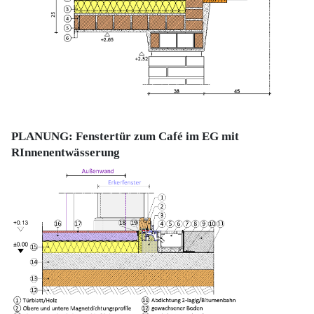
PLANUNG: Fenstertür zum Café im EG mit
RInnenentwässerung