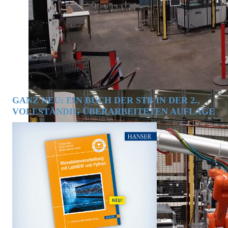
GANZ NEU: EIN BUCH DER STB IN DER 2.,
VOLLSTÄNDIG ÜBERARBEITETEN AUFLAGE