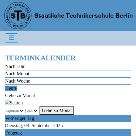
TERMINKALENDER
Nach Jahr
Nach Monat
Nach Woche
Heute
Gehe zu Monat
Gehe zu Monat
Vorheriger Tag
Dienstag, 09. September 2025
Folgetag