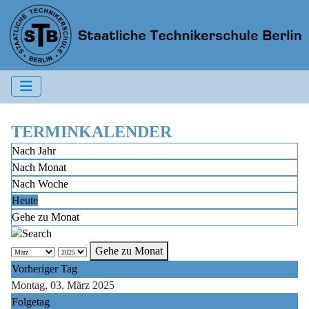
TERMINKALENDER
Nach Jahr
Nach Monat
Nach Woche
Heute
Gehe zu Monat
Gehe zu Monat
Vorheriger Tag
Montag, 03. März 2025
Folgetag